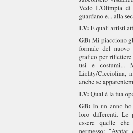
Vedo L'Olimpia di
guardano e... alla se
LV:
E quali artisti a
GB:
Mi piacciono gli
formale del nuovo 
grafico per rifletter
usi e costumi...
Lichty/Cicciolina, 
anche se apparenteme
LV:
Qual è la tua op
GB:
In un anno ho 
loro differenti. L
essere quelle che 
permesso: "Avatar