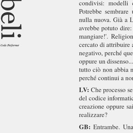
condivisi: modelli 
Potrebbe sembrare u
nulla nuova. Già a 
avrebbe potuto dire:
mangiare!'. Religio
cercato di attribuire 
Code Performer
negativo, perché que
oppure un dissenso..
tutto ciò non abbia 
perché continui a no
LV:
Che processo seg
del codice informatic
creazione oppure sai
realizzare?
GB:
Entrambe. Una 