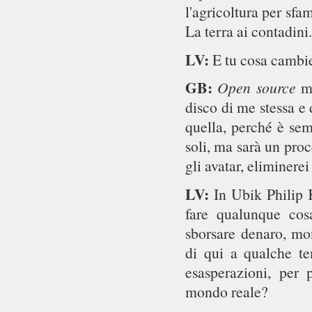
l'agricoltura per sfa
La terra ai contadini.
LV:
E tu cosa cambie
GB:
Open source
mi
disco di me stessa e
quella, perché è sem
soli, ma sarà un pro
gli avatar, eliminere
LV:
In Ubik Philip 
fare qualunque cos
sborsare denaro, mon
di qui a qualche te
esasperazioni, per 
mondo reale?