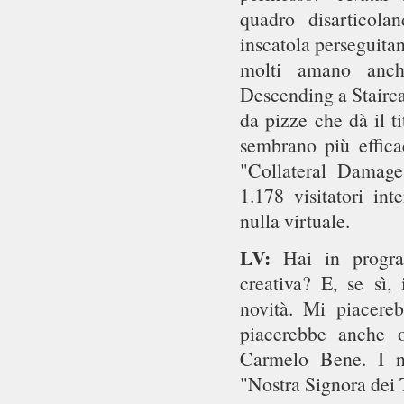
quadro disarticol
inscatola perseguitan
molti amano anch
Descending a Staircas
da pizze che dà il t
sembrano più effica
"Collateral Damage
1.178 visitatori int
nulla virtuale.
LV:
Hai in progra
creativa? E, se sì
novità. Mi piacere
piacerebbe anche o
Carmelo Bene. I n
"Nostra Signora dei 