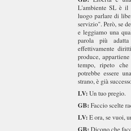
L'ambiente SL è il 
luogo parlare di libe
servizio". Però, se 
e leggiamo una quals
parola più adatt
effettivamente dirit
produce, appartiene
tempo, ripeto che 
potrebbe essere una 
strano, è già success
LV:
Un tuo pregio.
GB:
Faccio scelte ra
LV:
E ora, se vuoi, u
GB:
Dicono che facci