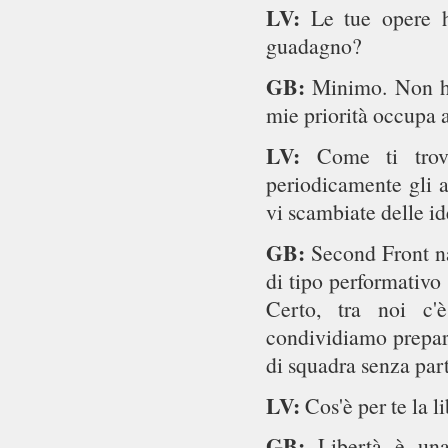
LV:
Le tue opere 
guadagno?
GB:
Minimo. Non ho
mie priorità occupa a
LV:
Come ti trov
periodicamente gli a
vi scambiate delle i
GB:
Second Front n
di tipo performativo
Certo, tra noi c'
condividiamo prepara
di squadra senza part
LV:
Cos'è per te la 
GB:
Libertà è un