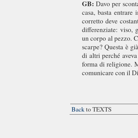
GB:
Davo per sconta
casa, basta entrare 
corretto deve costan
differenziate: viso,
un corpo al pezzo. C
scarpe? Questa è già
di altri perché avev
forma di religione. 
comunicare con il Di
Back
to TEXTS