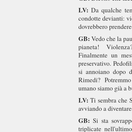
LV:
Da qualche tem
condotte devianti: vi
dovrebbero prendere
GB:
Vedo che la pau
pianeta! Violenza
Finalmente un mest
preservativo. Pedofi
si annoiano dopo di
Rimedi? Potremmo a
umano siamo già a b
LV:
Ti sembra che S
avviando a diventare
GB:
Si sta sovrap
triplicate nell'ulti